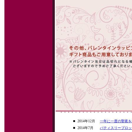
■
2014年12月
一年に一度の聖夜を
■
2014年7月
パティスリーブロッ