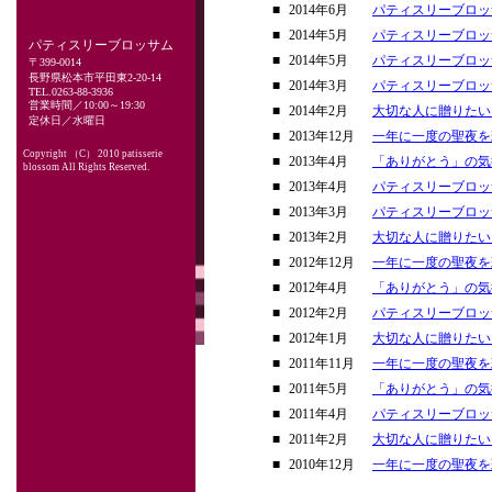
■
2014年6月
パティスリーブロッ
■
2014年5月
パティスリーブロッ
パティスリーブロッサム
■
2014年5月
パティスリーブロッ
〒399-0014
長野県松本市平田東2-20-14
■
2014年3月
パティスリーブロッ
TEL.0263-88-3936
営業時間／10:00～19:30
■
2014年2月
大切な人に贈りたい
定休日／水曜日
■
2013年12月
一年に一度の聖夜を
Copyright （C） 2010 patisserie
■
2013年4月
「ありがとう」の気
blossom All Rights Reserved.
■
2013年4月
パティスリーブロッ
■
2013年3月
パティスリーブロッ
■
2013年2月
大切な人に贈りたい
■
2012年12月
一年に一度の聖夜を
■
2012年4月
「ありがとう」の気
■
2012年2月
パティスリーブロッ
■
2012年1月
大切な人に贈りたい
■
2011年11月
一年に一度の聖夜を
■
2011年5月
「ありがとう」の気
■
2011年4月
パティスリーブロッ
■
2011年2月
大切な人に贈りたい
■
2010年12月
一年に一度の聖夜を