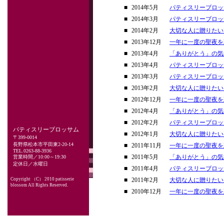
■
2014年5月
パティスリーブロッ
■
2014年3月
パティスリーブロッ
■
2014年2月
大切な人に贈りたい
■
2013年12月
一年に一度の聖夜を
■
2013年4月
「ありがとう」の気
■
2013年4月
パティスリーブロッ
■
2013年3月
パティスリーブロッ
■
2013年2月
大切な人に贈りたい
■
2012年12月
一年に一度の聖夜を
■
2012年4月
「ありがとう」の気
■
2012年2月
パティスリーブロッ
パティスリーブロッサム
■
2012年1月
大切な人に贈りたい
〒399-0014
長野県松本市平田東2-20-14
■
2011年11月
一年に一度の聖夜を
TEL.0263-88-3936
■
2011年5月
「ありがとう」の気
営業時間／10:00～19:30
定休日／水曜日
■
2011年4月
パティスリーブロッ
Copyright （C） 2010 patisserie
■
2011年2月
大切な人に贈りたい
blossom All Rights Reserved.
■
2010年12月
一年に一度の聖夜を